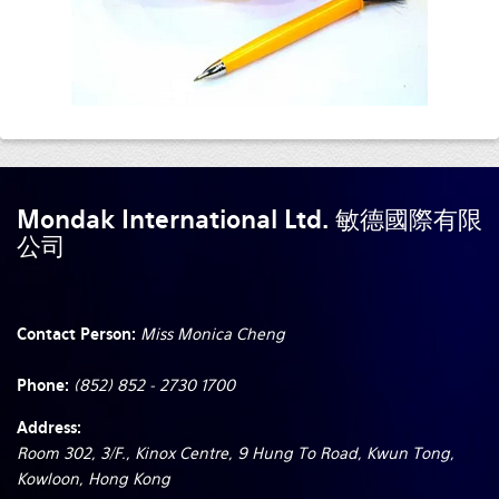
Mondak International Ltd. 敏德國際有限
公司
Contact Person:
Miss Monica Cheng
Phone:
(852) 852 - 2730 1700
Address:
Room 302, 3/F., Kinox Centre, 9 Hung To Road, Kwun Tong,
Kowloon, Hong Kong