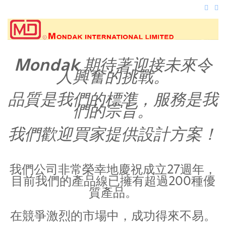
Mondak 期待著迎接未來令
人興奮的挑戰。
品質是我們的標準，服務是我
們的宗旨。
我們歡迎買家提供設計方案！
我們公司非常榮幸地慶祝成立27週年，
目前我們的產品線已擁有超過200種優
質產品。
在競爭激烈的市場中，成功得來不易。