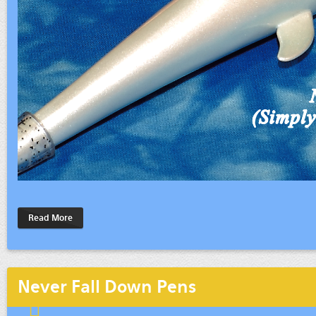
Read More
Never Fall Down Pens