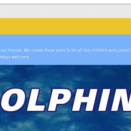
 our friends. We create these pens to let all the children and juveni
always welcome.