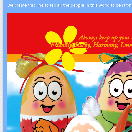
We create this line to tell all the people in this world to be str