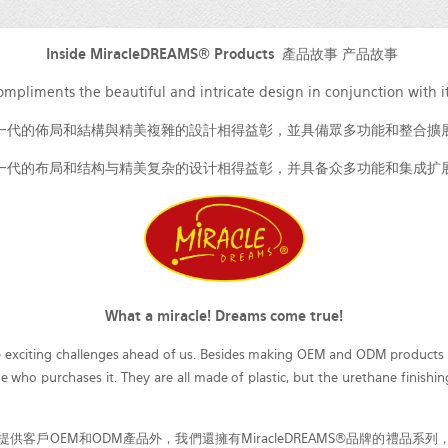
Inside MiracleDREAMS® Products 產品故事 产品故事
ompliments the beautiful and intricate design in conjunction with i
一代的佈局和結構與精美複雜的設計相得益彰，並具備眾多功能和整合擴
一代的布局和结构与精美复杂的设计相得益彰，并具备众多功能和集成扩
What a miracle! Dreams come true!
the exciting challenges ahead of us. Besides making OEM and ODM products 
ho purchases it. They are all made of plastic, but the urethane finishing 
客戶OEM和ODM產品外，我們還擁有MiracleDREAMS®品牌的禮品