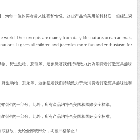
品系列，为每一位购买者带来惊喜和愉悦。这些产品均采用塑料材质，但经过聚
 world. The concepts are mainly from daily life, nature, ocean animals,
nations. It gives all children and juveniles more fun and enthusiasm for
洋動物、野生動物、恐龍等。這象徵著我們持續致力於為消費者打造更具趣味
物、野生动物、恐龙等。这象征着我们持续致力于为消费者打造更具趣味性和
獨特性的一部分。此外，所有產品均符合美國和國際安全標準。
独特性的一部分。此外，所有产品均符合美国和国际安全标准。
禁止！ 任何形式的复制或修改，无论全部或部分，均被严格禁止！