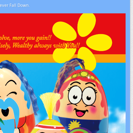
Never Fall Down.